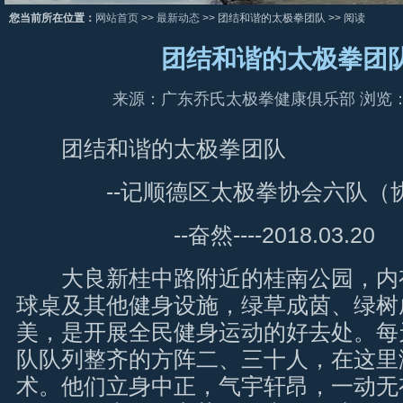
您当前所在位置：
网站首页
>>
最新动态
>> 团结和谐的太极拳团队 >> 阅读
团结和谐的太极拳团
来源：广东乔氏太极拳健康俱乐部 浏览
团结和谐的太极拳团队
--记顺德区太极拳协会六队（协
--奋然----2018.03.20
大良新桂中路附近的桂南公园，内
球桌及其他健身设施，绿草成茵、绿树
美，是开展全民健身运动的好去处。每
队队列整齐的方阵二、三十人，在这里
术。他们立身中正，气宇轩昂，一动无