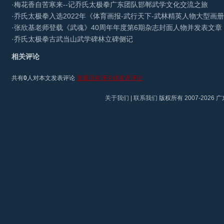
·
梅花香自苦寒来--记乔氏太极拳广东团队邯郸武学文化交流之旅
·
乔氏太极拳入选2022年《体育画报-武行天下-武林精英人物大型画册
·
张欣基老师登载《武魂》40周年年度第6期杂志封面人物并发表文章
·
乔氏太极拳古武当山武学碑林立碑侧记
相关评论
共有
0
人对本文发表评论
查看所有评论或发表评论
关于我们
|
联系我们
版权所有 2007-2026