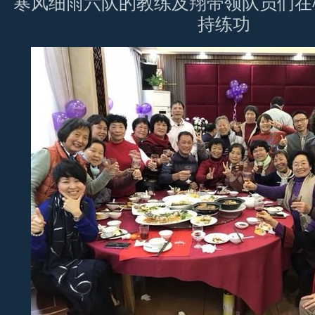
寒风细雨六队的教练及翔带领队员们在
持练功