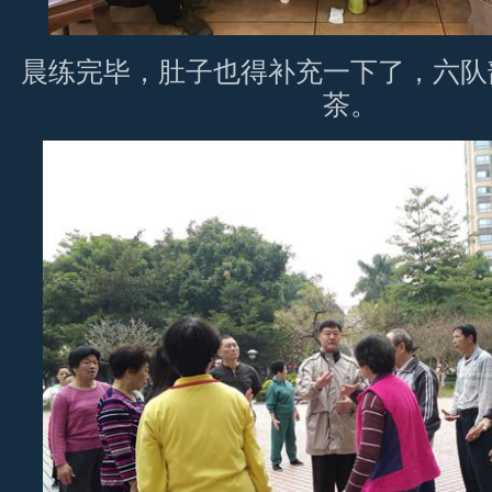
晨练完毕，肚子也得补充一下了，六队
茶。