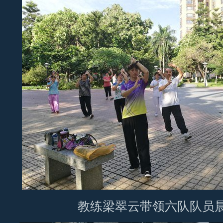
教练梁翠云带领六队队员