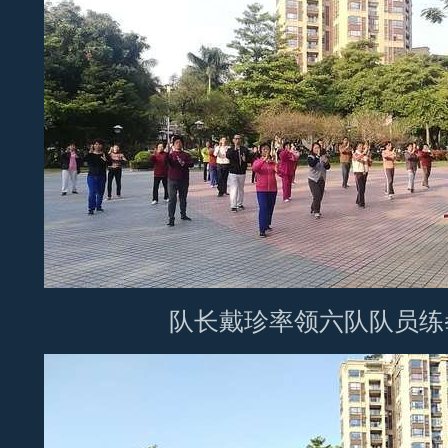
队长戴珍率领六队队员练