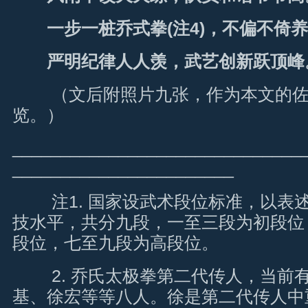
一步一桩乔式拳(注4)，不偏不倚养
严明纪律人人羡，武艺创新跃顶峰
（文后附照片九张，作为本文的佐
览。）
______________________________
_______________________
注1. 国家设武术段位标准，以表
技水平，共分九段，一至三段为初段位
段位，七至九段为高段位。
2. 乔氏太极拳第二代传人，当前
基、徐宏等等八人。徐是第二代传人中