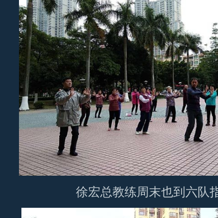
徐宏总教练周末也到六队