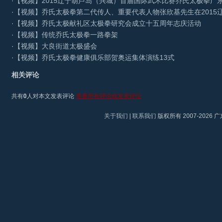
·
【视频】2015辽宁葫芦岛（兴城）首届国际武术比赛乔氏太极拳广
·
【视频】乔氏太极拳第二代传人、重要代表人物张欣基先生在2015
·
【视频】乔氏太极献礼区太极拳研究会成立十五周年志庆活动
·
【视频】传统乔氏太极拳一路拳架
·
【视频】大良街道太极盛会
·
【视频】乔氏太极拳健康俱乐部贺奥运集体演练13式
相关评论
共有
0
人对本文发表评论
查看所有评论或发表评论
关于我们
|
联系我们
版权所有 2007-2026