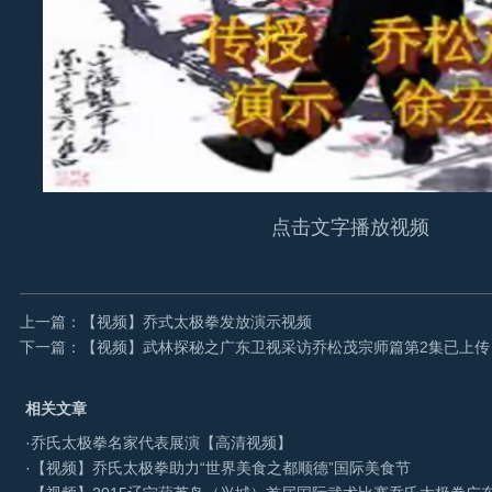
点击文字播放视频
上一篇：【视频】乔式太极拳发放演示视频
下一篇：【视频】武林探秘之广东卫视采访乔松茂宗师篇第2集已上传
相关文章
·
乔氏太极拳名家代表展演【高清视频】
·
【视频】乔氏太极拳助力“世界美食之都顺德”国际美食节