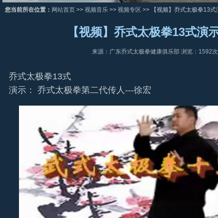
您当前所在位置：
网站首页
>>
视频音乐
>>
视频专区
>> 【视频】乔式太极拳13式演
【视频】乔式太极拳13式演
来源：广东乔式太极拳健康俱乐部 浏览：
1592
次
乔式太极拳13式
演示： 乔式太极拳第二代传人---徐宏