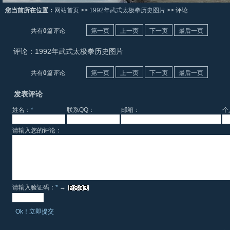
您当前所在位置：
网站首页
>>
1992年武式太极拳历史图片
>> 评论
共有
0
篇评论
第一页
上一页
下一页
最后一页
评论：1992年武式太极拳历史图片
共有
0
篇评论
第一页
上一页
下一页
最后一页
发表评论
姓名：
*
联系QQ：
邮箱：
个
请输入您的评论：
请输入验证码：
*
→